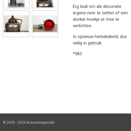
Erg leuk om als decoratie
ergens neer te zetten of een
donker hoekje er mee te
verlichten.
Is opnieuw herbekabeld, dus
veilig in gebruik.
*983
© 2020 - 2026 brocantespecials