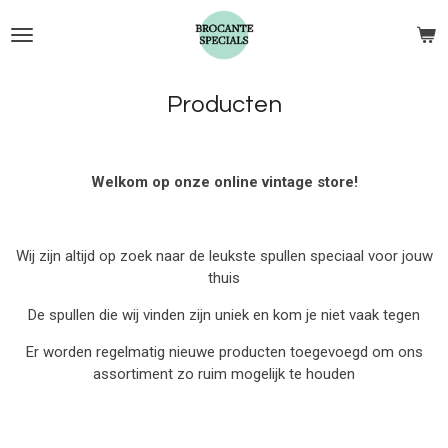
Ga
direct
naar
de
Producten
hoofdinhoud
Welkom op onze online vintage store!
Wij zijn altijd op zoek naar de leukste spullen speciaal voor jouw
thuis
De spullen die wij vinden zijn uniek en kom je niet vaak tegen
Er worden regelmatig nieuwe producten toegevoegd om ons
assortiment zo ruim mogelijk te houden