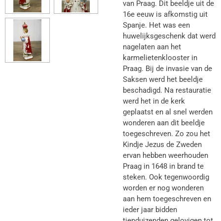
van Praag. Dit beeldje uit de
16e eeuw is afkomstig uit
Spanje. Het was een
huwelijksgeschenk dat werd
nagelaten aan het
karmelietenklooster in
Praag. Bij de invasie van de
Saksen werd het beeldje
beschadigd. Na restauratie
werd het in de kerk
geplaatst en al snel werden
wonderen aan dit beeldje
toegeschreven. Zo zou het
Kindje Jezus de Zweden
ervan hebben weerhouden
Praag in 1648 in brand te
steken. Ook tegenwoordig
worden er nog wonderen
aan hem toegeschreven en
ieder jaar bidden
tienduizenden gelovigen tot