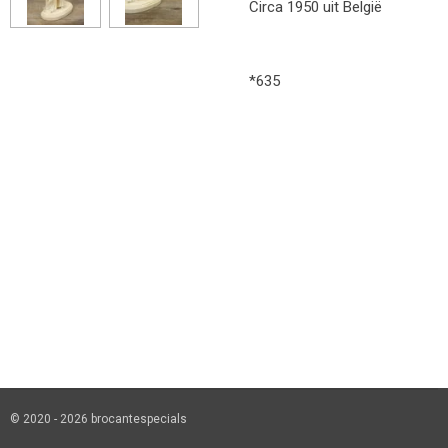
Circa 1950 uit België
*635
© 2020 - 2026 brocantespecials