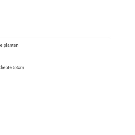
je planten.
 diepte 53cm