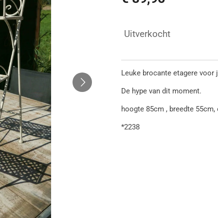
Uitverkocht
Leuke brocante etagere voor 
De hype van dit moment.
hoogte 85cm , breedte 55cm,
*2238