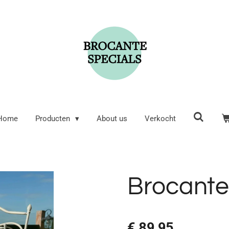
Home
Producten
About us
Verkocht
Brocante
€ 89,95