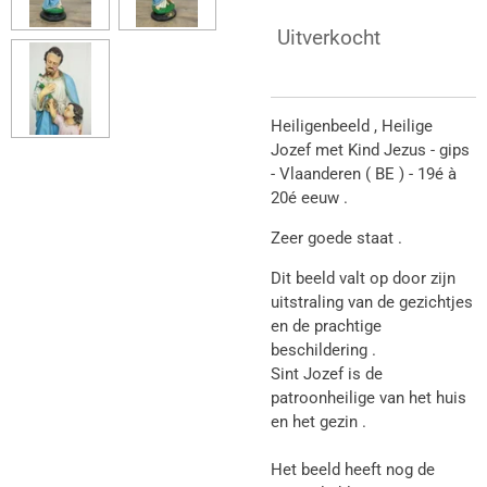
Uitverkocht
Heiligenbeeld , Heilige
Jozef met Kind Jezus - gips
- Vlaanderen ( BE ) - 19é à
20é eeuw .
Zeer goede staat .
Dit beeld valt op door zijn
uitstraling van de gezichtjes
en de prachtige
beschildering .
Sint Jozef is de
patroonheilige van het huis
en het gezin .
Het beeld heeft nog de