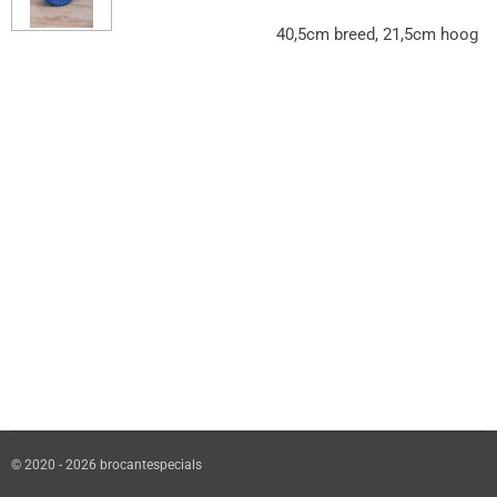
40,5cm breed, 21,5cm hoog
© 2020 - 2026 brocantespecials