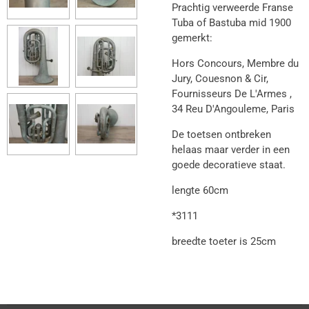
Prachtig verweerde Franse
Tuba of Bastuba mid 1900
gemerkt:
Hors Concours, Membre du
Jury, Couesnon & Cir,
Fournisseurs De L'Armes ,
34 Reu D'Angouleme, Paris
De toetsen ontbreken
helaas maar verder in een
goede decoratieve staat.
lengte 60cm
*3111
breedte toeter is 25cm